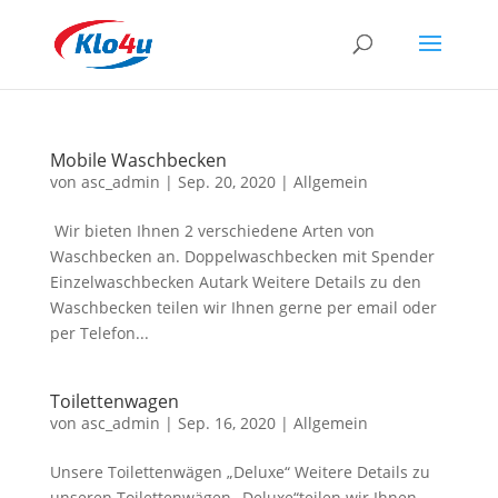
Mobile Waschbecken
von
asc_admin
|
Sep. 20, 2020
|
Allgemein
Wir bieten Ihnen 2 verschiedene Arten von
Waschbecken an. Doppelwaschbecken mit Spender
Einzelwaschbecken Autark Weitere Details zu den
Waschbecken teilen wir Ihnen gerne per email oder
per Telefon...
Toilettenwagen
von
asc_admin
|
Sep. 16, 2020
|
Allgemein
Unsere Toilettenwägen „Deluxe“ Weitere Details zu
unseren Toilettenwägen „Deluxe“teilen wir Ihnen